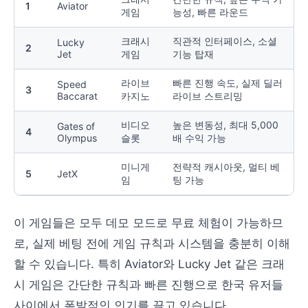
1
Aviator
게임
능성, 빠른 라운드
크래시
직관적 인터페이스, 소셜
Lucky
2
Jet
게임
기능 탑재
라이브
빠른 진행 속도, 실제 딜러
Speed
3
Baccarat
카지노
라이브 스트리밍
비디오
높은 변동성, 최대 5,000
Gates of
4
Olympus
슬롯
배 수익 가능
미니게
전략적 캐시아웃, 멀티 베
5
JetX
임
팅 가능
이 게임들은 모두 데모 모드로 무료 체험이 가능하므
로, 실제 베팅 전에 게임 규칙과 시스템을 충분히 이해
할 수 있습니다. 특히 Aviator와 Lucky Jet 같은 크래
시 게임은 간단한 규칙과 빠른 진행으로 한국 유저들
사이에서 폭발적인 인기를 끌고 있습니다.