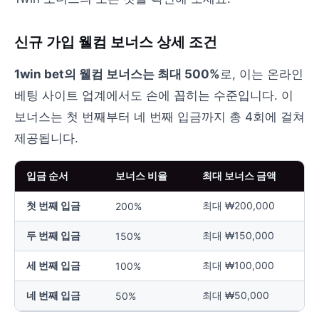
신규 가입 웰컴 보너스 상세 조건
1win bet의 웰컴 보너스는 최대 500%
로, 이는 온라인
베팅 사이트 업계에서도 손에 꼽히는 수준입니다. 이
보너스는 첫 번째부터 네 번째 입금까지 총 4회에 걸쳐
제공됩니다.
입금 순서
보너스 비율
최대 보너스 금액
첫 번째 입금
최대 ₩200,000
200%
두 번째 입금
최대 ₩150,000
150%
세 번째 입금
최대 ₩100,000
100%
네 번째 입금
최대 ₩50,000
50%