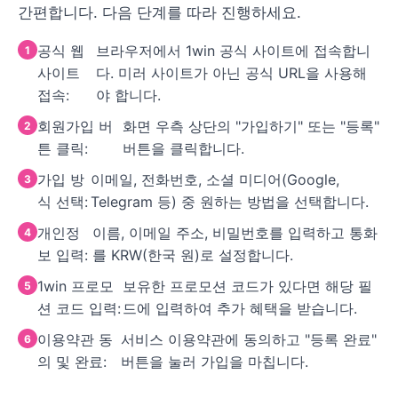
간편합니다. 다음 단계를 따라 진행하세요.
공식 웹
브라우저에서 1win 공식 사이트에 접속합니
사이트
다. 미러 사이트가 아닌 공식 URL을 사용해
접속:
야 합니다.
회원가입 버
화면 우측 상단의 "가입하기" 또는 "등록"
튼 클릭:
버튼을 클릭합니다.
가입 방
이메일, 전화번호, 소셜 미디어(Google,
식 선택:
Telegram 등) 중 원하는 방법을 선택합니다.
개인정
이름, 이메일 주소, 비밀번호를 입력하고 통화
보 입력:
를 KRW(한국 원)로 설정합니다.
1win 프로모
보유한 프로모션 코드가 있다면 해당 필
션 코드 입력:
드에 입력하여 추가 혜택을 받습니다.
이용약관 동
서비스 이용약관에 동의하고 "등록 완료"
의 및 완료:
버튼을 눌러 가입을 마칩니다.