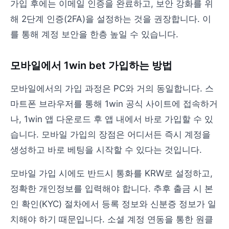
가입 후에는 이메일 인증을 완료하고, 보안 강화를 위
해 2단계 인증(2FA)을 설정하는 것을 권장합니다. 이
를 통해 계정 보안을 한층 높일 수 있습니다.
모바일에서 1win bet 가입하는 방법
모바일에서의 가입 과정은 PC와 거의 동일합니다. 스
마트폰 브라우저를 통해 1win 공식 사이트에 접속하거
나, 1win 앱 다운로드 후 앱 내에서 바로 가입할 수 있
습니다. 모바일 가입의 장점은 어디서든 즉시 계정을
생성하고 바로 베팅을 시작할 수 있다는 것입니다.
모바일 가입 시에도 반드시 통화를 KRW로 설정하고,
정확한 개인정보를 입력해야 합니다. 추후 출금 시 본
인 확인(KYC) 절차에서 등록 정보와 신분증 정보가 일
치해야 하기 때문입니다. 소셜 계정 연동을 통한 원클