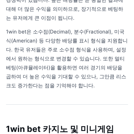
경쟁력이 있습니다. 높은 배당률은 곧 동일한 결과에
대해 더 많은 수익을 의미하므로, 장기적으로 베팅하
는 유저에게 큰 이점이 됩니다.
1win bet은 소수점(Decimal), 분수(Fractional), 미국
식(American) 등 다양한 배당률 표시 형식을 지원합니
다. 한국 유저들은 주로 소수점 형식을 사용하며, 설정
에서 원하는 형식으로 변경할 수 있습니다. 또한 멀티
베팅(아큐뮬레이터)을 활용하면 여러 경기의 배당을
곱하여 더 높은 수익을 기대할 수 있으나, 그만큼 리스
크도 증가한다는 점을 기억해야 합니다.
1win bet 카지노 및 미니게임