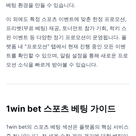
베팅 환경을 만들 수 있습니다.
이 외에도 특정 스포츠 이벤트에 맞춘 한정 프로모션,
프리벳(무료 베팅) 제공, 토너먼트 참가 기회, 럭키 스
핀 이벤트 등 다양한 정기 프로모션이 운영됩니다. 플
랫폼 내 "프로모션" 탭에서 현재 진행 중인 모든 이벤
트를 확인할 수 있으며, 알림 설정을 통해 새로운 프로
모션 소식을 빠르게 받아볼 수 있습니다.
1win bet 스포츠 베팅 가이드
1win bet의 스포츠 베팅 섹션은 플랫폼의 핵심 서비스