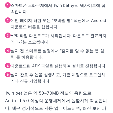
스마트폰 브라우저에서 1win bet 공식 웹사이트에 접
속합니다.
메인 페이지 하단 또는 "모바일 앱" 섹션에서 Android
다운로드 버튼을 탭합니다.
APK 파일 다운로드가 시작됩니다. 다운로드 완료까지
약 1~2분 소요됩니다.
설치 전 스마트폰 설정에서 "출처를 알 수 없는 앱 설
치"를 허용합니다.
다운로드된 APK 파일을 실행하여 설치를 진행합니다.
설치 완료 후 앱을 실행하고, 기존 계정으로 로그인하
거나 신규 가입합니다.
1win bet 앱은 약 50~70MB 정도의 용량으로,
Android 5.0 이상의 운영체제에서 원활하게 작동합니
다. 앱은 정기적으로 자동 업데이트되며, 최신 보안 패