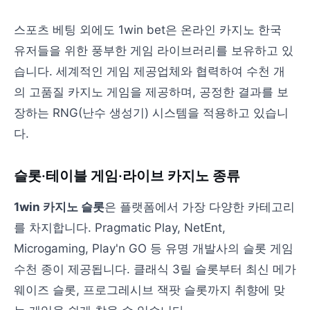
스포츠 베팅 외에도 1win bet은 온라인 카지노 한국
유저들을 위한 풍부한 게임 라이브러리를 보유하고 있
습니다. 세계적인 게임 제공업체와 협력하여 수천 개
의 고품질 카지노 게임을 제공하며, 공정한 결과를 보
장하는 RNG(난수 생성기) 시스템을 적용하고 있습니
다.
슬롯·테이블 게임·라이브 카지노 종류
1win 카지노 슬롯
은 플랫폼에서 가장 다양한 카테고리
를 차지합니다. Pragmatic Play, NetEnt,
Microgaming, Play'n GO 등 유명 개발사의 슬롯 게임
수천 종이 제공됩니다. 클래식 3릴 슬롯부터 최신 메가
웨이즈 슬롯, 프로그레시브 잭팟 슬롯까지 취향에 맞