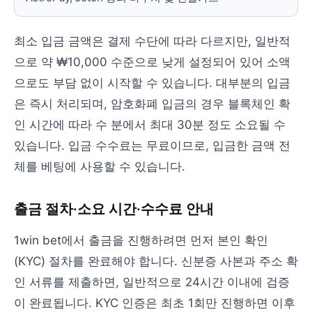
최소 입금 금액은 결제 수단에 따라 다르지만, 일반적
으로 약 ₩10,000 수준으로 낮게 설정되어 있어 소액
으로도 부담 없이 시작할 수 있습니다. 대부분의 입금
은 즉시 처리되며, 암호화폐 입금의 경우 블록체인 확
인 시간에 따라 수 분에서 최대 30분 정도 소요될 수
있습니다. 입금 수수료는 무료이므로, 입금한 금액 전
체를 베팅에 사용할 수 있습니다.
출금 절차·소요 시간·수수료 안내
1win bet에서 출금을 진행하려면 먼저 본인 확인
(KYC) 절차를 완료해야 합니다. 신분증 사본과 주소 확
인 서류를 제출하면, 일반적으로 24시간 이내에 검증
이 완료됩니다. KYC 인증은 최초 1회만 진행하면 이후