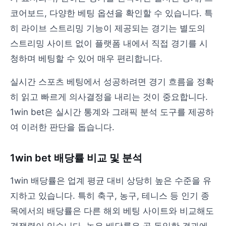
코어보드, 다양한 베팅 옵션을 확인할 수 있습니다. 특
히 라이브 스트리밍 기능이 제공되는 경기는 별도의
스트리밍 사이트 없이 플랫폼 내에서 직접 경기를 시
청하며 베팅할 수 있어 매우 편리합니다.
실시간 스포츠 베팅에서 성공하려면 경기 흐름을 정확
히 읽고 빠르게 의사결정을 내리는 것이 중요합니다.
1win bet은 실시간 통계와 그래픽 분석 도구를 제공하
여 이러한 판단을 돕습니다.
1win bet 배당률 비교 및 분석
1win 배당률은 업계 평균 대비 상당히 높은 수준을 유
지하고 있습니다. 특히 축구, 농구, 테니스 등 인기 종
목에서의 배당률은 다른 해외 베팅 사이트와 비교해도