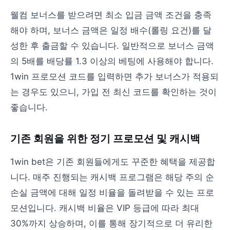
웰컴 보너스를 받으려면 최소 입금 금액 조건을 충족
해야 하며, 보너스 금액은 일정 배수(롤링 요건)를 달
성한 후 출금할 수 있습니다. 일반적으로 보너스 금액
의 5배를 배당률 1.3 이상의 베팅에 사용해야 합니다.
1win 프로모션 코드를 입력하면 추가 보너스가 적용되
는 경우도 있으니, 가입 전 최신 코드를 확인하는 것이
좋습니다.
기존 회원을 위한 정기 프로모션 및 캐시백
1win bet은 기존 회원들에게도 꾸준한 혜택을 제공합
니다. 매주 진행되는 캐시백 프로그램은 해당 주의 순
손실 금액에 대해 일정 비율을 돌려받을 수 있는 프로
모션입니다. 캐시백 비율은 VIP 등급에 따라 최대
30%까지 상승하며, 이를 통해 장기적으로 더 유리한