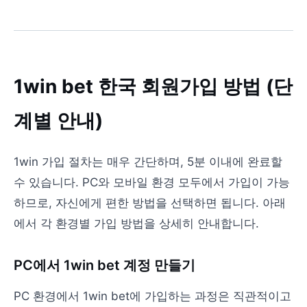
1win bet 한국 회원가입 방법 (단
계별 안내)
1win 가입 절차는 매우 간단하며, 5분 이내에 완료할
수 있습니다. PC와 모바일 환경 모두에서 가입이 가능
하므로, 자신에게 편한 방법을 선택하면 됩니다. 아래
에서 각 환경별 가입 방법을 상세히 안내합니다.
PC에서 1win bet 계정 만들기
PC 환경에서 1win bet에 가입하는 과정은 직관적이고