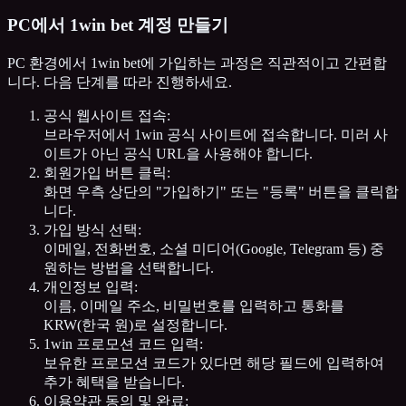
PC에서 1win bet 계정 만들기
PC 환경에서 1win bet에 가입하는 과정은 직관적이고 간편합
니다. 다음 단계를 따라 진행하세요.
공식 웹사이트 접속:
브라우저에서 1win 공식 사이트에 접속합니다. 미러 사
이트가 아닌 공식 URL을 사용해야 합니다.
회원가입 버튼 클릭:
화면 우측 상단의 "가입하기" 또는 "등록" 버튼을 클릭합
니다.
가입 방식 선택:
이메일, 전화번호, 소셜 미디어(Google, Telegram 등) 중
원하는 방법을 선택합니다.
개인정보 입력:
이름, 이메일 주소, 비밀번호를 입력하고 통화를
KRW(한국 원)로 설정합니다.
1win 프로모션 코드 입력:
보유한 프로모션 코드가 있다면 해당 필드에 입력하여
추가 혜택을 받습니다.
이용약관 동의 및 완료: