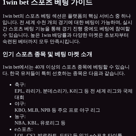
1win bet 스포츠 베팅 가이드
1win bet의 스포츠 베팅 섹션은 플랫폼의 핵심 서비스 중 하나
입니다. 전 세계 수천 개의 경기에 대한 베팅이 가능하며, 실시
간 스포츠 베팅 기능을 통해 경기 진행 중에도 베팅에 참여할
수 있습니다. 높은 1win 배당률과 다양한 마켓은 초보자부터
숙련된 베터까지 모두 만족시킵니다.
인기 스포츠 종목 및 베팅 마켓 소개
1win bet에서는 40개 이상의 스포츠 종목에 베팅할 수 있습니
다. 한국 유저들이 특히 선호하는 종목은 다음과 같습니다.
축구:
EPL, 라리가, 분데스리가, K리그 등 전 세계 리그와 국제
대회
야구:
KBO, MLB, NPB 등 주요 프로 야구 리그
농구:
NBA, KBL, 유로리그 등
e스포츠:
LOL, CS2, 발로란트, 도타2 등 인기 e스포츠 타이틀