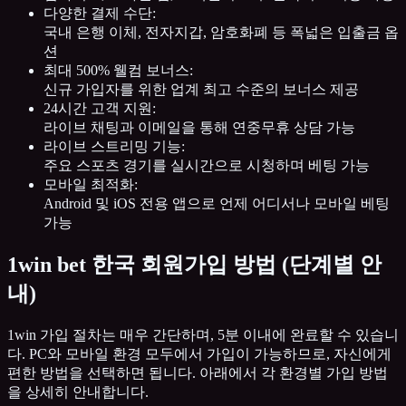
다양한 결제 수단:
국내 은행 이체, 전자지갑, 암호화폐 등 폭넓은 입출금 옵
션
최대 500% 웰컴 보너스:
신규 가입자를 위한 업계 최고 수준의 보너스 제공
24시간 고객 지원:
라이브 채팅과 이메일을 통해 연중무휴 상담 가능
라이브 스트리밍 기능:
주요 스포츠 경기를 실시간으로 시청하며 베팅 가능
모바일 최적화:
Android 및 iOS 전용 앱으로 언제 어디서나 모바일 베팅
가능
1win bet 한국 회원가입 방법 (단계별 안
내)
1win 가입 절차는 매우 간단하며, 5분 이내에 완료할 수 있습니
다. PC와 모바일 환경 모두에서 가입이 가능하므로, 자신에게
편한 방법을 선택하면 됩니다. 아래에서 각 환경별 가입 방법
을 상세히 안내합니다.