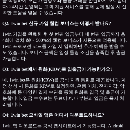
을 적용하여 모든 개인정보와 금융 거래를 안전하게 보호합니
다. 24시간 운영되는 고객 지원 서비스를 통해 문제 발생 시 신
속한 도움을 받을 수 있습니다.
Q2: 1win bet 신규 가입 웰컴 보너스는 어떻게 받나요?
1win 가입을 완료한 후 첫 번째 입금부터 네 번째 입금까지 총
4회에 걸쳐 최대 500%의 웰컴 보너스가 자동으로 적용됩니다.
1win 프로모션 코드를 가입 시 입력하면 추가 혜택을 받을 수
도 있습니다. 보너스 금액은 일정 롤링 조건을 충족한 후 출금
가능합니다.
Q3: 1win bet에서 원화(KRW)로 입출금이 가능한가요?
네, 1win bet은 원화(KRW)를 공식 지원 통화로 제공합니다. 계
정 생성 시 통화를 KRW로 설정하면, 은행 이체, 전자지갑, 암
호화폐 등 다양한 결제 수단을 통해 원화로 입금 및 출금이 가
능합니다. 입금 수수료는 무료이며, 대부분의 입금은 즉시 처
리됩니다.
Q4: 1win bet 모바일 앱은 어디서 다운로드하나요?
1win 앱 다운로드는 공식 웹사이트에서 가능합니다. Android