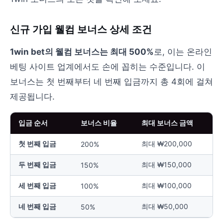
신규 가입 웰컴 보너스 상세 조건
1win bet의 웰컴 보너스는 최대 500%
로, 이는 온라인
베팅 사이트 업계에서도 손에 꼽히는 수준입니다. 이
보너스는 첫 번째부터 네 번째 입금까지 총 4회에 걸쳐
제공됩니다.
입금 순서
보너스 비율
최대 보너스 금액
첫 번째 입금
최대 ₩200,000
200%
두 번째 입금
최대 ₩150,000
150%
세 번째 입금
최대 ₩100,000
100%
네 번째 입금
최대 ₩50,000
50%