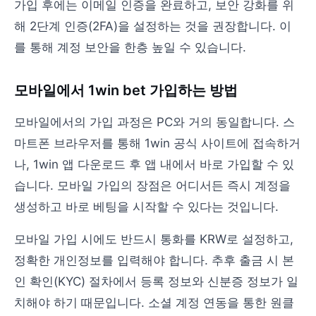
가입 후에는 이메일 인증을 완료하고, 보안 강화를 위
해 2단계 인증(2FA)을 설정하는 것을 권장합니다. 이
를 통해 계정 보안을 한층 높일 수 있습니다.
모바일에서 1win bet 가입하는 방법
모바일에서의 가입 과정은 PC와 거의 동일합니다. 스
마트폰 브라우저를 통해 1win 공식 사이트에 접속하거
나, 1win 앱 다운로드 후 앱 내에서 바로 가입할 수 있
습니다. 모바일 가입의 장점은 어디서든 즉시 계정을
생성하고 바로 베팅을 시작할 수 있다는 것입니다.
모바일 가입 시에도 반드시 통화를 KRW로 설정하고,
정확한 개인정보를 입력해야 합니다. 추후 출금 시 본
인 확인(KYC) 절차에서 등록 정보와 신분증 정보가 일
치해야 하기 때문입니다. 소셜 계정 연동을 통한 원클