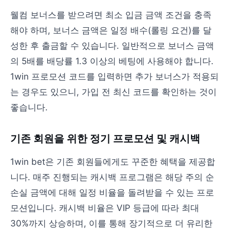
웰컴 보너스를 받으려면 최소 입금 금액 조건을 충족
해야 하며, 보너스 금액은 일정 배수(롤링 요건)를 달
성한 후 출금할 수 있습니다. 일반적으로 보너스 금액
의 5배를 배당률 1.3 이상의 베팅에 사용해야 합니다.
1win 프로모션 코드를 입력하면 추가 보너스가 적용되
는 경우도 있으니, 가입 전 최신 코드를 확인하는 것이
좋습니다.
기존 회원을 위한 정기 프로모션 및 캐시백
1win bet은 기존 회원들에게도 꾸준한 혜택을 제공합
니다. 매주 진행되는 캐시백 프로그램은 해당 주의 순
손실 금액에 대해 일정 비율을 돌려받을 수 있는 프로
모션입니다. 캐시백 비율은 VIP 등급에 따라 최대
30%까지 상승하며, 이를 통해 장기적으로 더 유리한