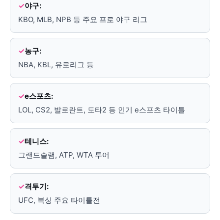
야구:
KBO, MLB, NPB 등 주요 프로 야구 리그
농구:
NBA, KBL, 유로리그 등
e스포츠:
LOL, CS2, 발로란트, 도타2 등 인기 e스포츠 타이틀
테니스:
그랜드슬램, ATP, WTA 투어
격투기:
UFC, 복싱 주요 타이틀전