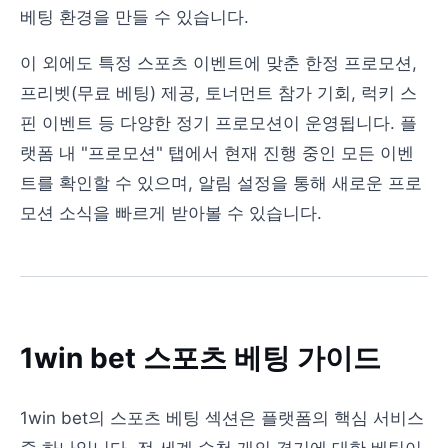
베팅 환경을 만들 수 있습니다.
이 외에도 특정 스포츠 이벤트에 맞춘 한정 프로모션,
프리벳(무료 베팅) 제공, 토너먼트 참가 기회, 럭키 스
핀 이벤트 등 다양한 정기 프로모션이 운영됩니다. 플
랫폼 내 "프로모션" 탭에서 현재 진행 중인 모든 이벤
트를 확인할 수 있으며, 알림 설정을 통해 새로운 프로
모션 소식을 빠르게 받아볼 수 있습니다.
1win bet 스포츠 베팅 가이드
1win bet의 스포츠 베팅 섹션은 플랫폼의 핵심 서비스