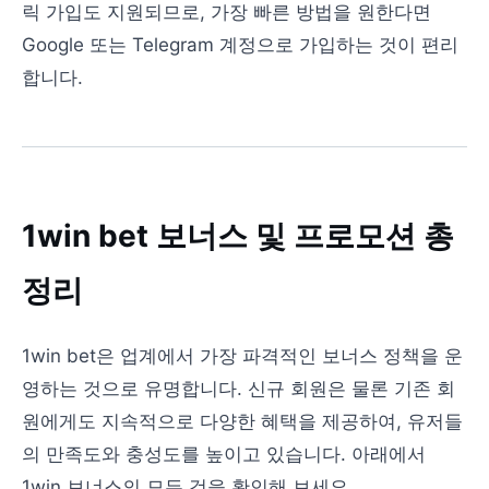
릭 가입도 지원되므로, 가장 빠른 방법을 원한다면
Google 또는 Telegram 계정으로 가입하는 것이 편리
합니다.
1win bet 보너스 및 프로모션 총
정리
1win bet은 업계에서 가장 파격적인 보너스 정책을 운
영하는 것으로 유명합니다. 신규 회원은 물론 기존 회
원에게도 지속적으로 다양한 혜택을 제공하여, 유저들
의 만족도와 충성도를 높이고 있습니다. 아래에서
1win 보너스의 모든 것을 확인해 보세요.