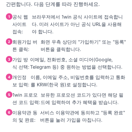
간편합니다. 다음 단계를 따라 진행하세요.
공식 웹
브라우저에서 1win 공식 사이트에 접속합니
사이트
다. 미러 사이트가 아닌 공식 URL을 사용해
접속:
야 합니다.
회원가입 버
화면 우측 상단의 "가입하기" 또는 "등록"
튼 클릭:
버튼을 클릭합니다.
가입 방
이메일, 전화번호, 소셜 미디어(Google,
식 선택:
Telegram 등) 중 원하는 방법을 선택합니다.
개인정
이름, 이메일 주소, 비밀번호를 입력하고 통화
보 입력:
를 KRW(한국 원)로 설정합니다.
1win 프로모
보유한 프로모션 코드가 있다면 해당 필
션 코드 입력:
드에 입력하여 추가 혜택을 받습니다.
이용약관 동
서비스 이용약관에 동의하고 "등록 완료"
의 및 완료:
버튼을 눌러 가입을 마칩니다.