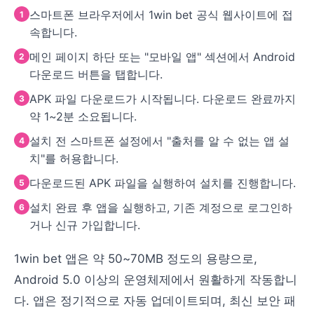
스마트폰 브라우저에서 1win bet 공식 웹사이트에 접
속합니다.
메인 페이지 하단 또는 "모바일 앱" 섹션에서 Android
다운로드 버튼을 탭합니다.
APK 파일 다운로드가 시작됩니다. 다운로드 완료까지
약 1~2분 소요됩니다.
설치 전 스마트폰 설정에서 "출처를 알 수 없는 앱 설
치"를 허용합니다.
다운로드된 APK 파일을 실행하여 설치를 진행합니다.
설치 완료 후 앱을 실행하고, 기존 계정으로 로그인하
거나 신규 가입합니다.
1win bet 앱은 약 50~70MB 정도의 용량으로,
Android 5.0 이상의 운영체제에서 원활하게 작동합니
다. 앱은 정기적으로 자동 업데이트되며, 최신 보안 패