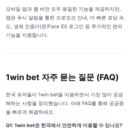
모바일 앱과 웹 버전 모두 동일한 기능을 제공하지만,
앱은 푸시 알림을 통한 프로모션 안내, 더 빠른 로딩 속
도, 생체 인증(지문/Face ID) 로그인 등 추가적인 편의
기능을 지원합니다.
1win bet 자주 묻는 질문 (FAQ)
한국 유저들이 1win bet을 이용하면서 가장 많이 궁금
해하는 사항을 정리했습니다. 아래 FAQ를 통해 궁금증
을 빠르게 해결하세요.
Q1: 1win bet은 한국에서 안전하게 이용할 수 있나요?